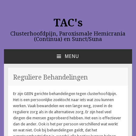
TAC's
Clusterhoofdpijn, Paroxismale Hemicrania
(Continua) en Sunct/Suna
MENU
NAAR
DE
INHOUD
Reguliere Behandelingen
SPRINGEN
Er zijn GEEN gerichte behandelingen tegen clusterhoofdpijn.
Het is een persoonlijke zoektocht naar iets wat zou kunnen
werken. Vaak bewandelen we een lange weg, zowel in de
reguliere zorg als in de alternatieve zorg. Er zijn heel veel
dingen die mensen geprobeerd hebben. Het een is effectiever
dan de ander. Ook is het per persoon verschillend wat werkt
en wat niet. Ook bij behandelingen geldt, dat het