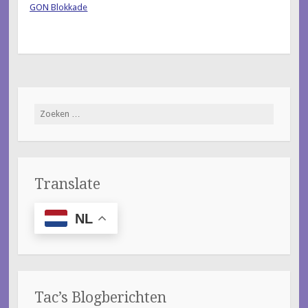
GON Blokkade
Zoeken
naar:
Translate
NL
Tac’s Blogberichten