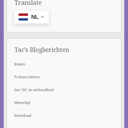
Translate
NL
Tac’s Blogberichten
Balans
Probeerselmoe
Een TAC en verkoudheid
Wintertijd
Kwetsbaar