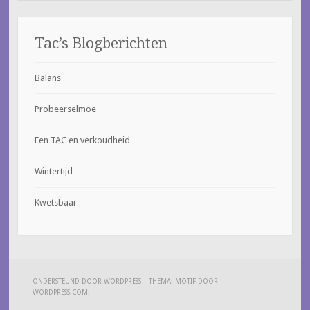
Tac’s Blogberichten
Balans
Probeerselmoe
Een TAC en verkoudheid
Wintertijd
Kwetsbaar
ONDERSTEUND DOOR WORDPRESS
|
THEMA: MOTIF DOOR
WORDPRESS.COM
.