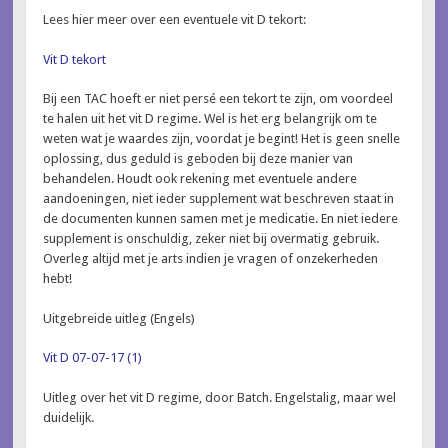
Lees hier meer over een eventuele vit D tekort:
Vit D tekort
Bij een TAC hoeft er niet persé een tekort te zijn, om voordeel
te halen uit het vit D regime. Wel is het erg belangrijk om te
weten wat je waardes zijn, voordat je begint! Het is geen snelle
oplossing, dus geduld is geboden bij deze manier van
behandelen. Houdt ook rekening met eventuele andere
aandoeningen, niet ieder supplement wat beschreven staat in
de documenten kunnen samen met je medicatie. En niet iedere
supplement is onschuldig, zeker niet bij overmatig gebruik.
Overleg altijd met je arts indien je vragen of onzekerheden
hebt!
Uitgebreide uitleg (Engels)
Vit D 07-07-17 (1)
Uitleg over het vit D regime, door Batch. Engelstalig, maar wel
duidelijk.