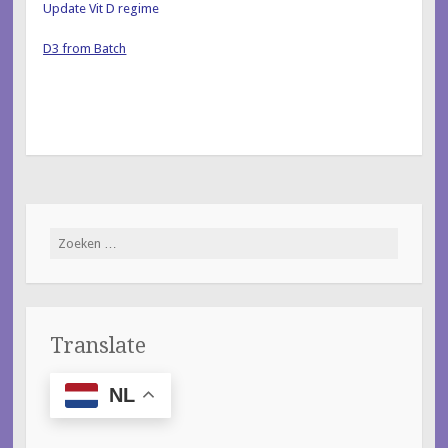
Update Vit D regime
D3 from Batch
Zoeken
naar:
Translate
NL