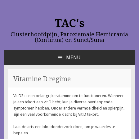
TAC's
Clusterhoofdpijn, Paroxismale Hemicrania
(Continua) en Sunct/Suna
MENU
NAAR
DE
INHOUD
Vitamine D regime
SPRINGEN
Vit D3 is een belangrijke vitamine om te functioneren. Wanneer
je een tekort aan vit D hebt, kun je diverse overlappende
symptomen hebben. Onder andere vermoeidheid en spierpijn,
zijn een veel voorkomende klacht bij Vit D tekort.
Laat de arts een bloedonderzoek doen, om je waardes te
bepalen.