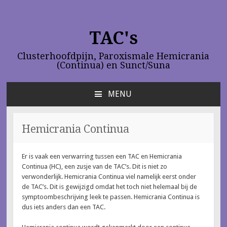
TAC's
Clusterhoofdpijn, Paroxismale Hemicrania
(Continua) en Sunct/Suna
MENU
NAAR
DE
INHOUD
Hemicrania Continua
SPRINGEN
Er is vaak een verwarring tussen een TAC en Hemicrania
Continua (HC), een zusje van de TAC’s. Dit is niet zo
verwonderlijk. Hemicrania Continua viel namelijk eerst onder
de TAC’s. Dit is gewijzigd omdat het toch niet helemaal bij de
symptoombeschrijving leek te passen. Hemicrania Continua is
dus iets anders dan een TAC.