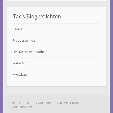
Tac’s Blogberichten
Balans
Probeerselmoe
Een TAC en verkoudheid
Wintertijd
Kwetsbaar
ONDERSTEUND DOOR WORDPRESS
|
THEMA: MOTIF DOOR
WORDPRESS.COM
.