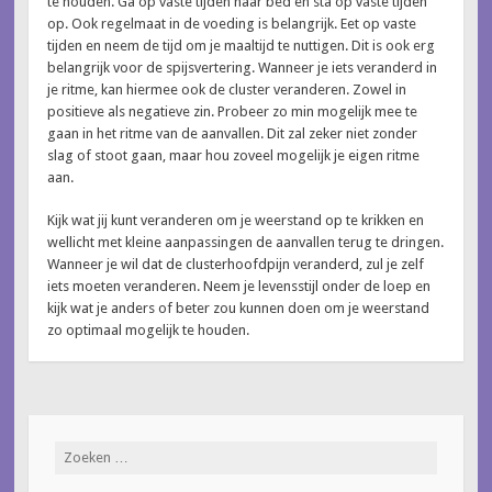
te houden. Ga op vaste tijden naar bed en sta op vaste tijden
op. Ook regelmaat in de voeding is belangrijk. Eet op vaste
tijden en neem de tijd om je maaltijd te nuttigen. Dit is ook erg
belangrijk voor de spijsvertering. Wanneer je iets veranderd in
je ritme, kan hiermee ook de cluster veranderen. Zowel in
positieve als negatieve zin. Probeer zo min mogelijk mee te
gaan in het ritme van de aanvallen. Dit zal zeker niet zonder
slag of stoot gaan, maar hou zoveel mogelijk je eigen ritme
aan.
Kijk wat jij kunt veranderen om je weerstand op te krikken en
wellicht met kleine aanpassingen de aanvallen terug te dringen.
Wanneer je wil dat de clusterhoofdpijn veranderd, zul je zelf
iets moeten veranderen. Neem je levensstijl onder de loep en
kijk wat je anders of beter zou kunnen doen om je weerstand
zo optimaal mogelijk te houden.
Zoeken
naar: