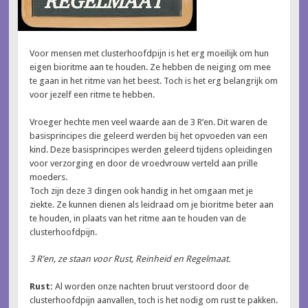
Voor mensen met clusterhoofdpijn is het erg moeilijk om hun
eigen bioritme aan te houden. Ze hebben de neiging om mee
te gaan in het ritme van het beest. Toch is het erg belan
grijk om
voor jezelf een ritme te hebben.
Vroeger hechte men veel waarde aan de 3 R’en. Dit waren de
basisprincipes die geleerd werden bij het opvoeden van een
kind. Deze basisprincipes werden geleerd tijdens opleidingen
voor verzorging en door de vroedvrouw verteld aan prille
moeders.
Toch zijn deze 3 dingen ook handig in het omgaan met je
ziekte. Ze kunnen dienen als leidraad om je bioritme beter aan
te houden, in plaats van het ritme aan te houden van de
clusterhoofdpijn.
3 R’en, ze staan voor Rust, Reinheid en Regelmaat.
Rust:
Al worden onze nachten bruut verstoord door de
clusterhoofdpijn aanvallen, toch is het nodig om rust te pakken.