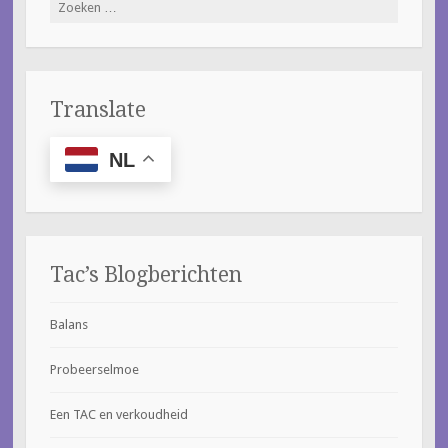
Zoeken
naar:
Translate
NL
Tac’s Blogberichten
Balans
Probeerselmoe
Een TAC en verkoudheid