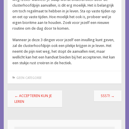
clusterhoofdpijn aanvallen, is dit erg moeilijk. Het is belangrijk
om toch regelmaat te hebben in je leven. Sta op vaste tijden op
en eet op vaste tijden. Hoe moelijk het ook is, probeer wel je
eigen bioritme aan te houden. Zoek voor jezelf een nieuwe
routine om de dag door te komen.
Wanneer je deze 3 dingen voor jezelf een invulling kunt geven,
zal de clusterhoofdpijn ook een plekje krijgen in je leven. Het
neemt de pijn niet weg, het stopt de aanvallen niet, maar
wellicht kan het een handvat bieden bij het accepteren. Het kan
een stukje rust creëren in de hectiek.
GEEN CATEGORIE
Berichtnavigatie
←
ACCEPTEREN KUN JE
SSST!
→
LEREN