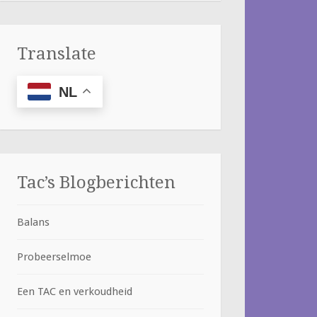
Translate
NL
Tac’s Blogberichten
Balans
Probeerselmoe
Een TAC en verkoudheid