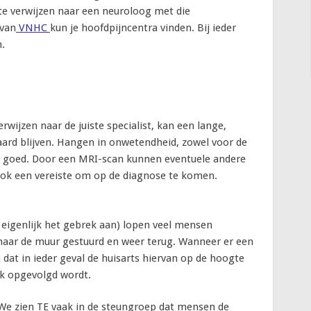
 te verwijzen naar een neuroloog met die
 van
VNHC
kun je hoofdpijncentra vinden. Bij ieder
.
ijzen naar de juiste specialist, kan een lange,
aard blijven. Hangen in onwetendheid, zowel voor de
an goed. Door een MRI-scan kunnen eventuele andere
ook een vereiste om op de diagnose te komen.
eigenlijk het gebrek aan) lopen veel mensen
aar de muur gestuurd en weer terug. Wanneer er een
n dat in ieder geval de huisarts hiervan op de hoogte
ok opgevolgd wordt.
We zien TE vaak in de steungroep dat mensen de