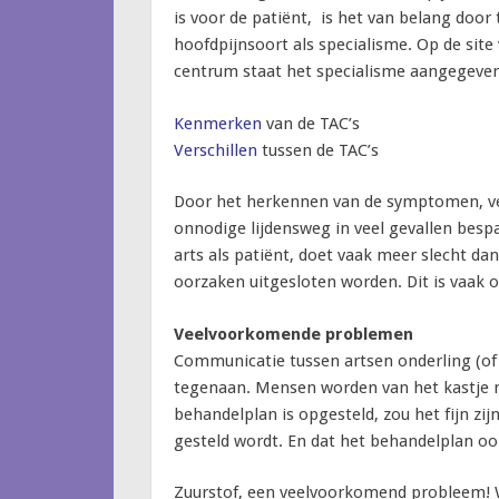
is voor de patiënt, is het van belang door
hoofdpijnsoort als specialisme. Op de site
centrum staat het specialisme aangegeven
Kenmerken
van de TAC’s
Verschillen
tussen de TAC’s
Door het herkennen van de symptomen, verw
onnodige lijdensweg in veel gevallen besp
arts als patiënt, doet vaak meer slecht d
oorzaken uitgesloten worden. Dit is vaak 
Veelvoorkomende problemen
Communicatie tussen artsen onderling (of 
tegenaan. Mensen worden van het kastje n
behandelplan is opgesteld, zou het fijn zij
gesteld wordt. En dat het behandelplan o
Zuurstof, een veelvoorkomend probleem! 