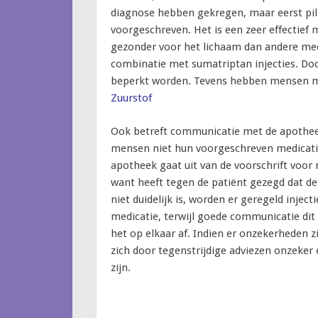
diagnose hebben gekregen, maar eerst pille
voorgeschreven. Het is een zeer effectief 
gezonder voor het lichaam dan andere medi
combinatie met sumatriptan injecties. Door
beperkt worden. Tevens hebben mensen mi
Zuurstof
Ook betreft communicatie met de apotheek
mensen niet hun voorgeschreven medicati
apotheek gaat uit van de voorschrift voor m
want heeft tegen de patiënt gezegd dat de
niet duidelijk is, worden er geregeld inj
medicatie, terwijl goede communicatie di
het op elkaar af. Indien er onzekerheden z
zich door tegenstrijdige adviezen onzeker
zijn.