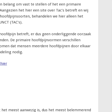
van belang om vast te stellen of het een primaire
Aangezien het hier een site over Tac’s betreft en wij
hoofdpijnsoorten, behandelen we hier alleen het
UNCT (TAC’s).
 hoofdpijn betreft, er dus geen onderliggende oorzaak
 vinden. De primaire hoofdpijnvormen verschillen
rkomen dat mensen meerdere hoofdpijnen door elkaar
ndeling nodig.
hier
ort het meest aanwezig is, dus het meest belemmerend