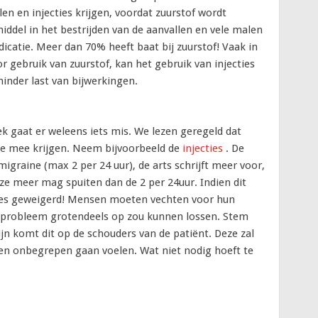
n en injecties krijgen, voordat zuurstof wordt
middel in het bestrijden van de aanvallen en vele malen
catie. Meer dan 70% heeft baat bij zuurstof! Vaak in
 gebruik van zuurstof, kan het gebruik van injecties
nder last van bijwerkingen.
 gaat er weleens iets mis. We lezen geregeld dat
e mee krijgen. Neem bijvoorbeeld de
injecties
. De
igraine (max 2 per 24 uur), de arts schrijft meer voor,
ze meer mag spuiten dan de 2 per 24uur. Indien dit
ecties geweigerd! Mensen moeten vechten voor hun
t probleem grotendeels op zou kunnen lossen. Stem
ijn komt dit op de schouders van de patiënt. Deze zal
 en onbegrepen gaan voelen. Wat niet nodig hoeft te