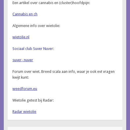
Een artikel over cannabis en (cluster)hoofdpijn:
Cannabis en ch
Algemene info over wietolie:
wietolie.nl
Sociaal club Suver Nuve
r:
suver- nuver
Forum over wiet. Breed scala aan info, waar je ook evt vragen
kwijt kunt:
weedforum.eu
Wietolie getest bij Radar:
Radar wietolie