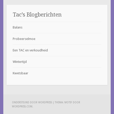
Tac’s Blogberichten
Balans
Probeerselmoe
Een TAC en verkoudheid
Wintertijd
Kwetsbaar
ONDERSTEUND DOOR WORDPRESS
|
THEMA: MOTIF DOOR
WORDPRESS.COM
.